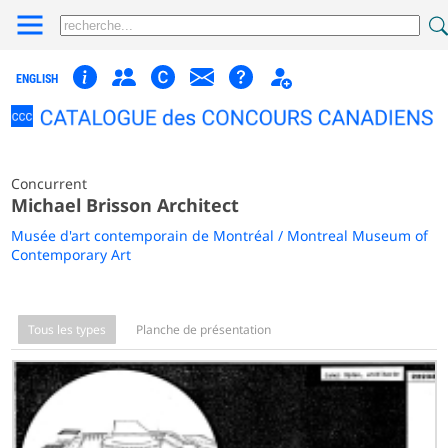
ENGLISH
Concurrent
Michael Brisson Architect
Musée d'art contemporain de Montréal / Montreal Museum of
Contemporary Art
Tous les types
Planche de présentation