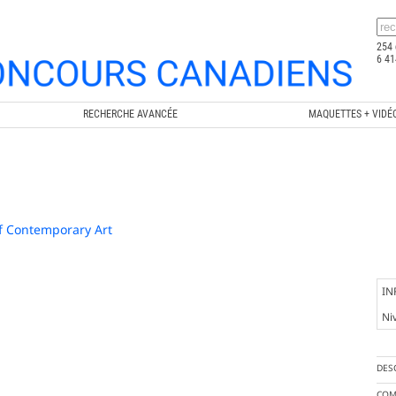
254 
6 41
RECHERCHE AVANCÉE
MAQUETTES + VIDÉ
f Contemporary Art
IN
Ni
DES
COM