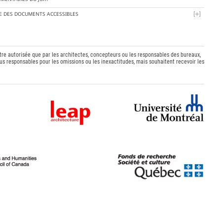
TE DES DOCUMENTS ACCESSIBLES
être autorisée que par les architectes, concepteurs ou les responsables des bureaux,
s responsables pour les omissions ou les inexactitudes, mais souhaitent recevoir les