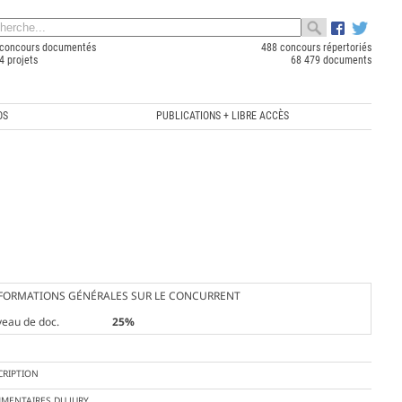
concours documentés
488 concours répertoriés
4 projets
68 479 documents
OS
PUBLICATIONS + LIBRE ACCÈS
FORMATIONS GÉNÉRALES SUR LE CONCURRENT
veau de doc.
25%
CRIPTION
MENTAIRES DU JURY