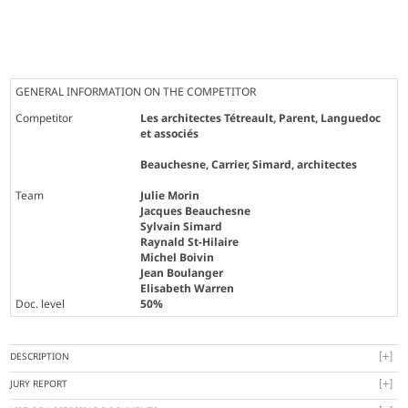
GENERAL INFORMATION ON THE COMPETITOR
Competitor
Les architectes Tétreault, Parent, Languedoc
et associés
Beauchesne, Carrier, Simard, architectes
Team
Julie Morin
Jacques Beauchesne
Sylvain Simard
Raynald St-Hilaire
Michel Boivin
Jean Boulanger
Elisabeth Warren
Doc. level
50%
DESCRIPTION
JURY REPORT