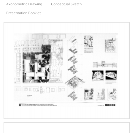
Axonometric Drawing
Conceptual Sketch
Presentation Booklet