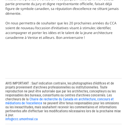
partie prenante du jury et digne représentante officielle, faisait déjà
figure de symbole canadien, sa réputation d’excellence ne s’étant jamais
démentie.
On nous permettra de souhaiter que les 20 prochaines années du CCA
soient de nouveau l’occasion d’initiatives visant à stimuler, identifier,
accompagner et porter les idées et le talent de la jeune architecture
canadienne à Venise et ailleurs. Bon anniversaire !
AVIS IMPORTANT : Sauf indication contraire, les photographies d'édifices et de
projets proviennent d'archives professionnelles ou institutionnelles. Toute
reproduction ne peut être autorisée que par les architectes, concepteurs ou les
responsables des bureaux, consortiums ou centres d'archives concernés. Les
chercheurs de la
Chaire de recherche du Canada en architecture, concours et
médiations de l'excellence
ne peuvent être tenus responsables pour les omissions
ou les inexactitudes, mais souhaitent recevoir les commentaires et informations
pertinentes afin d'effectuer les modifications nécessaires lors de la prochaine mise
à jour.
info@ccc.umontreal.ca