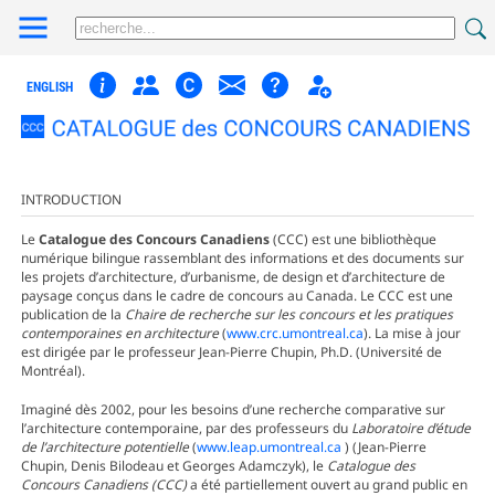
ENGLISH
INTRODUCTION
Le
Catalogue des Concours Canadiens
(CCC) est une bibliothèque
numérique bilingue rassemblant des informations et des documents sur
les projets d’architecture, d’urbanisme, de design et d’architecture de
paysage conçus dans le cadre de concours au Canada. Le CCC est une
publication de la
Chaire de recherche sur les concours et les pratiques
contemporaines en architecture
(
www.crc.umontreal.ca
). La mise à jour
est dirigée par le professeur Jean-Pierre Chupin, Ph.D. (Université de
Montréal).
Imaginé dès 2002, pour les besoins d’une recherche comparative sur
l’architecture contemporaine, par des professeurs du
Laboratoire d’étude
de l’architecture potentielle
(
www.leap.umontreal.ca
) (Jean-Pierre
Chupin, Denis Bilodeau et Georges Adamczyk), le
Catalogue des
Concours Canadiens (CCC)
a été partiellement ouvert au grand public en