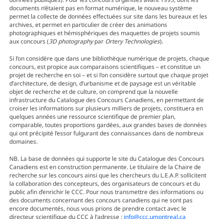
documents n’étaient pas en format numérique, le nouveau système
permet la collecte de données effectuées sur site dans les bureaux et les
archives, et permet en particulier de créer des animations
photographiques et hémisphériques des maquettes de projets soumis
aux concours (
3D photography
par
Ortery Technologies
).
Si l’on considère que dans une bibliothèque numérique de projets, chaque
concours, est propice aux comparaisons scientifiques – et constitue un
projet de recherche en soi – et si l’on considère surtout que chaque projet
d’architecture, de design, d’urbanisme et de paysage est un véritable
objet de recherche et de culture, on comprend que la nouvelle
infrastructure du Catalogue des Concours Canadiens, en permettant de
croiser les informations sur plusieurs milliers de projets, constituera en
quelques années une ressource scientifique de premier plan,
comparable, toutes proportions gardées, aux grandes bases de données
qui ont précipité l’essor fulgurant des connaissances dans de nombreux
domaines.
NB. La base de données qui supporte le site du Catalogue des Concours
Canadiens est en construction permanente. Le titulaire de la Chaire de
recherche sur les concours ainsi que les chercheurs du L.E.A.P. sollicitent
la collaboration des concepteurs, des organisateurs de concours et du
public afin d’enrichir le CCC. Pour nous transmettre des informations ou
des documents concernant des concours canadiens qui ne sont pas
encore documentés, nous vous prions de prendre contact avec le
directeur scientifique du CCC à l‘adresse :
info@ccc.umontreal.ca