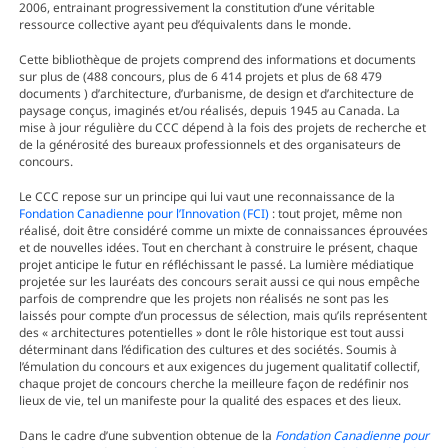
2006, entrainant progressivement la constitution d’une véritable
ressource collective ayant peu d’équivalents dans le monde.
Cette bibliothèque de projets comprend des informations et documents
sur plus de (488 concours, plus de 6 414 projets et plus de 68 479
documents ) d’architecture, d’urbanisme, de design et d’architecture de
paysage conçus, imaginés et/ou réalisés, depuis 1945 au Canada. La
mise à jour régulière du CCC dépend à la fois des projets de recherche et
de la générosité des bureaux professionnels et des organisateurs de
concours.
Le CCC repose sur un principe qui lui vaut une reconnaissance de la
Fondation Canadienne pour l’Innovation (FCI)
: tout projet, même non
réalisé, doit être considéré comme un mixte de connaissances éprouvées
et de nouvelles idées. Tout en cherchant à construire le présent, chaque
projet anticipe le futur en réfléchissant le passé. La lumière médiatique
projetée sur les lauréats des concours serait aussi ce qui nous empêche
parfois de comprendre que les projets non réalisés ne sont pas les
laissés pour compte d’un processus de sélection, mais qu’ils représentent
des « architectures potentielles » dont le rôle historique est tout aussi
déterminant dans l’édification des cultures et des sociétés. Soumis à
l’émulation du concours et aux exigences du jugement qualitatif collectif,
chaque projet de concours cherche la meilleure façon de redéfinir nos
lieux de vie, tel un manifeste pour la qualité des espaces et des lieux.
Dans le cadre d’une subvention obtenue de la
Fondation Canadienne pour