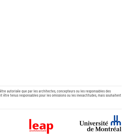
 être autorisée que par les architectes, concepteurs ou les responsables des
t être tenus responsables pour les omissions ou les inexactitudes, mais souhaitent