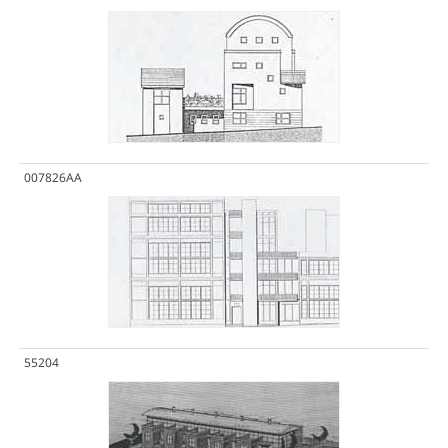
007826AA
55204