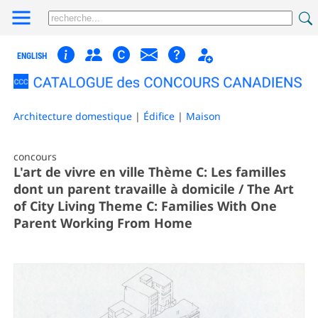
ENGLISH
Architecture domestique
|
Édifice
|
Maison
concours
L'art de vivre en ville Thème C: Les familles
dont un parent travaille à domicile / The Art
of City Living Theme C: Families With One
Parent Working From Home