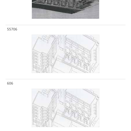
55706
606