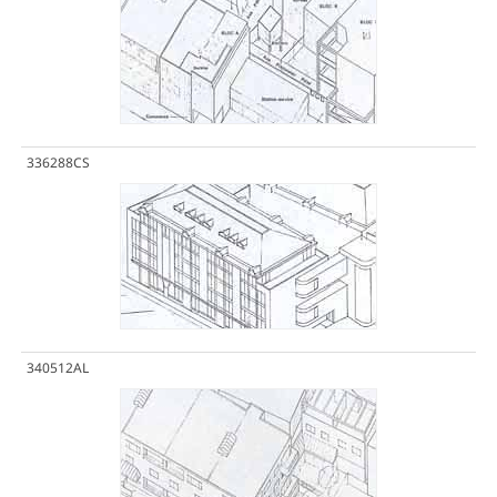
336288CS
340512AL