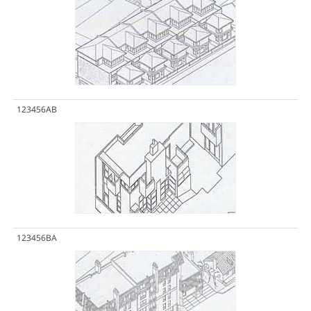
123456AB
123456BA