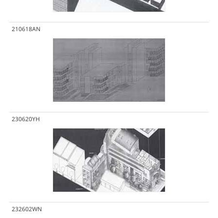
210618AN
230620YH
232602WN