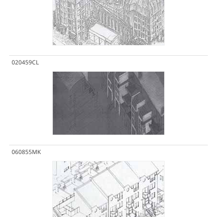
020459CL
060855MK