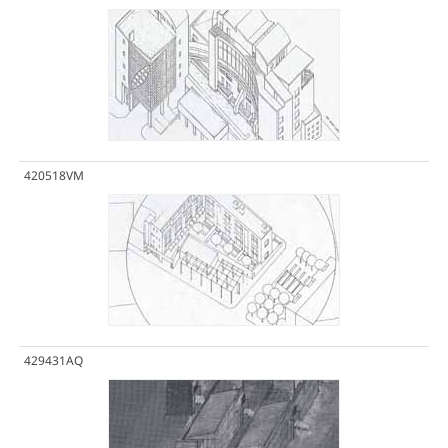
420518VM
429431AQ