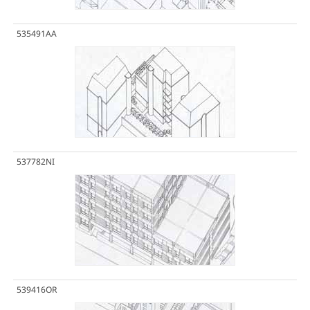
535491AA
537782NI
539416OR