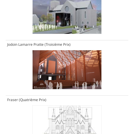
Jodoin Lamarre Pratte
(Troisième Prix)
Fraser
(Quatrième Prix)