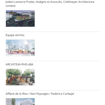
Jodoin Lamarre Pratte, Hodgins et Associés, Cohlmeyer Architecture
Limited
Équipe Ad Hoc
ARCHITEM+PHD+JRA
Affleck de la Riva / Vlan Paysages / Federico Carbajal