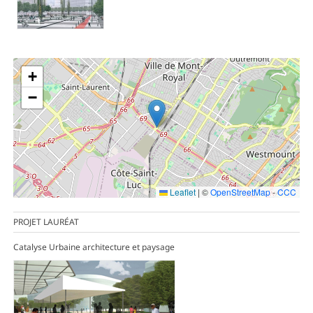
+
−
Leaflet
|
©
OpenStreetMap
-
CCC
PROJET LAURÉAT
Catalyse Urbaine architecture et paysage