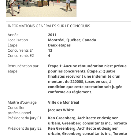
INFORMATIONS GÉNÉRALES SUR LE CONCOURS
Année
2011
Localisation
Montréal, Québec, Canada
Étape
Deux étapes
Concurrents E1
13
Concurrents E2
4
Rémunération par
Étape 1: Aucune rémunération n'est prévue
étape
pour les concurrents. Étape 2: Quatre
finalistes recevront une indemnité d'un
montant de 22000$, taxes en sus, à
condition que cette prestation soit jugée
conforme au règlement.
Maître d'ouvrage
Ville de Montréal
Conseiller
Jacques White
professionnel
Président du jury E1
Ken Greenberg
, Architecte et designer
urbain, Greenberg consultants inc., Toronto
Président du jury E2
Ken Greenberg
, Architecte et designer
urbain, Greenberg consultants inc., Toronto