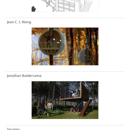
Jean C. I. Wang
Jonathan Balderrama
Inconnu