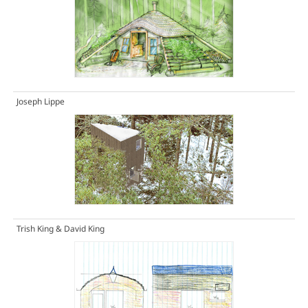
Joseph Lippe
Trish King & David King