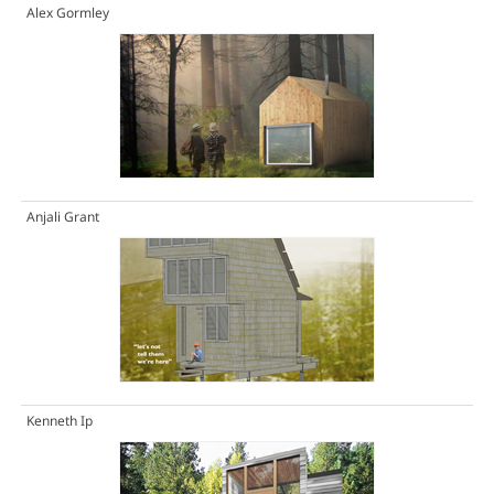
Alex Gormley
Anjali Grant
Kenneth Ip