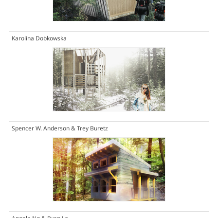
Karolina Dobkowska
Spencer W. Anderson & Trey Buretz