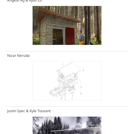
Angela Ng & Ryan Lo
Nizar Neruda
Justin Spec & Kyle Tousant