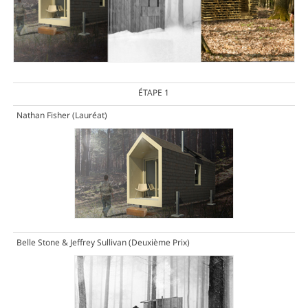
ÉTAPE 1
Nathan Fisher
(Lauréat)
Belle Stone & Jeffrey Sullivan
(Deuxième Prix)