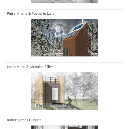
Petre Milena & Poenariu Lulia
Jacob Mans & Nicholas Sillies
Robert James Hughes