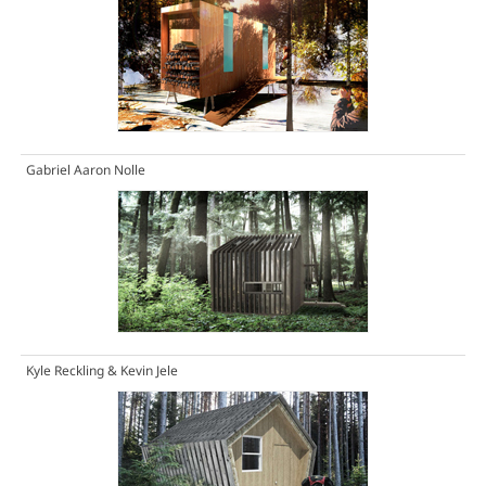
Gabriel Aaron Nolle
Kyle Reckling & Kevin Jele