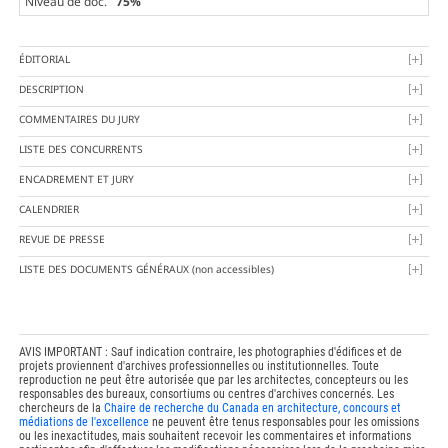
Niveau de doc.
75%
ÉDITORIAL
DESCRIPTION
COMMENTAIRES DU JURY
LISTE DES CONCURRENTS
ENCADREMENT ET JURY
CALENDRIER
REVUE DE PRESSE
LISTE DES DOCUMENTS GÉNÉRAUX
(non accessibles)
AVIS IMPORTANT : Sauf indication contraire, les photographies d'édifices et de
projets proviennent d'archives professionnelles ou institutionnelles. Toute
reproduction ne peut être autorisée que par les architectes, concepteurs ou les
responsables des bureaux, consortiums ou centres d'archives concernés. Les
chercheurs de la
Chaire de recherche du Canada en architecture, concours et
médiations de l'excellence
ne peuvent être tenus responsables pour les omissions
ou les inexactitudes, mais souhaitent recevoir les commentaires et informations