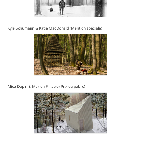
Kyle Schumann & Katie MacDonald
(Mention spéciale)
Alice Dupin & Marion Filliatre
(Prix du public)