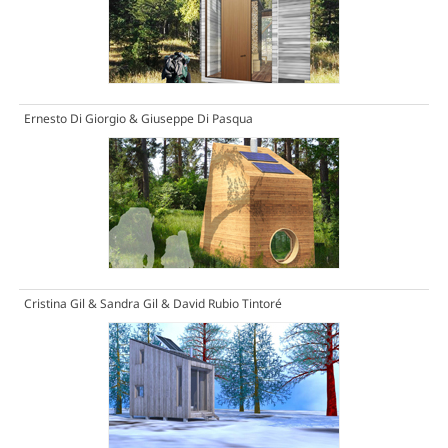
Ernesto Di Giorgio & Giuseppe Di Pasqua
Cristina Gil & Sandra Gil & David Rubio Tintoré