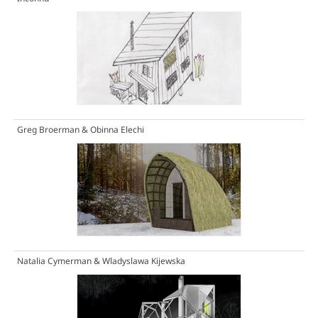
Greg Broerman & Obinna Elechi
Natalia Cymerman & Wladyslawa Kijewska