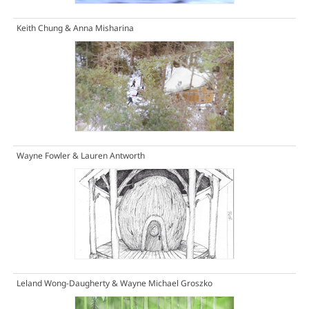
Keith Chung & Anna Misharina
Wayne Fowler & Lauren Antworth
Leland Wong-Daugherty & Wayne Michael Groszko