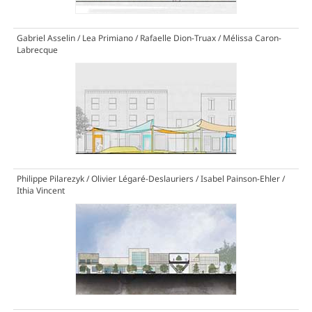
Gabriel Asselin / Lea Primiano / Rafaelle Dion-Truax / Mélissa Caron-
Labrecque
Philippe Pilarezyk / Olivier Légaré-Deslauriers / Isabel Painson-Ehler /
Ithia Vincent