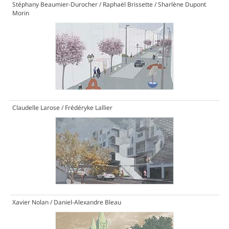
Stéphany Beaumier-Durocher / Raphaël Brissette / Sharlène Dupont
Morin
Claudelle Larose / Frédéryke Lallier
Xavier Nolan / Daniel-Alexandre Bleau