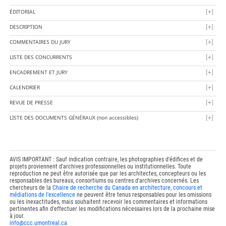
ÉDITORIAL
DESCRIPTION
COMMENTAIRES DU JURY
LISTE DES CONCURRENTS
ENCADREMENT ET JURY
CALENDRIER
REVUE DE PRESSE
LISTE DES DOCUMENTS GÉNÉRAUX
(non accessibles)
AVIS IMPORTANT : Sauf indication contraire, les photographies d'édifices et de
projets proviennent d'archives professionnelles ou institutionnelles. Toute
reproduction ne peut être autorisée que par les architectes, concepteurs ou les
responsables des bureaux, consortiums ou centres d'archives concernés. Les
chercheurs de la
Chaire de recherche du Canada en architecture, concours et
médiations de l'excellence
ne peuvent être tenus responsables pour les omissions
ou les inexactitudes, mais souhaitent recevoir les commentaires et informations
pertinentes afin d'effectuer les modifications nécessaires lors de la prochaine mise
à jour.
info@ccc.umontreal.ca