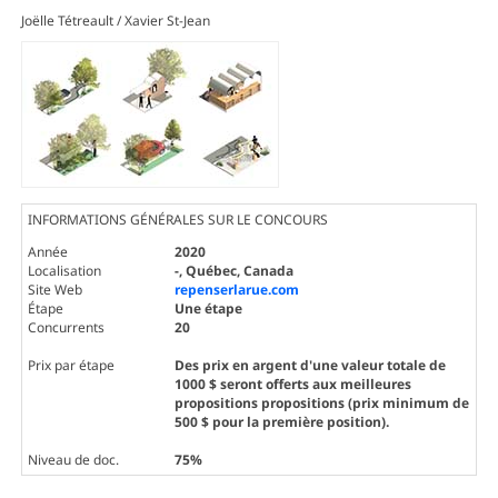
Joëlle Tétreault / Xavier St-Jean
INFORMATIONS GÉNÉRALES SUR LE CONCOURS
Année
2020
Localisation
-, Québec, Canada
Site Web
repenserlarue.com
Étape
Une étape
Concurrents
20
Prix par étape
Des prix en argent d'une valeur totale de
1000 $ seront offerts aux meilleures
propositions propositions (prix minimum de
500 $ pour la première position).
Niveau de doc.
75%