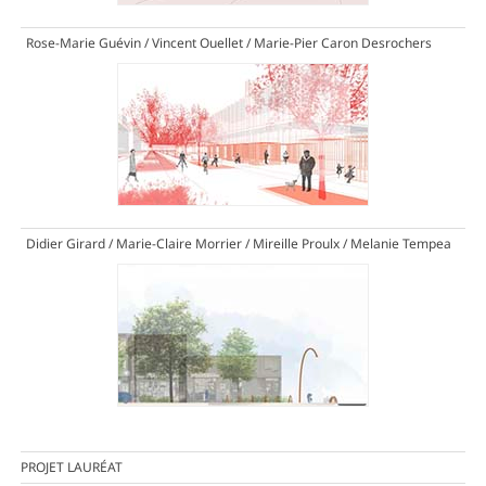
Rose-Marie Guévin / Vincent Ouellet / Marie-Pier Caron Desrochers
Didier Girard / Marie-Claire Morrier / Mireille Proulx / Melanie Tempea
PROJET LAURÉAT