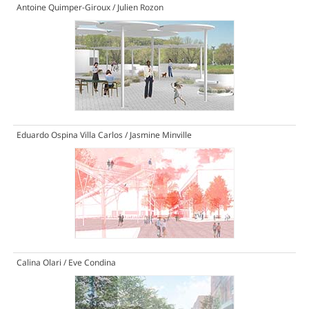
Antoine Quimper-Giroux / Julien Rozon
Eduardo Ospina Villa Carlos / Jasmine Minville
Calina Olari / Eve Condina