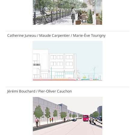
Catherine Juneau / Maude Carpentier / Marie-Ève Tourigny
Jérémi Bouchard / Pier-Oliver Cauchon