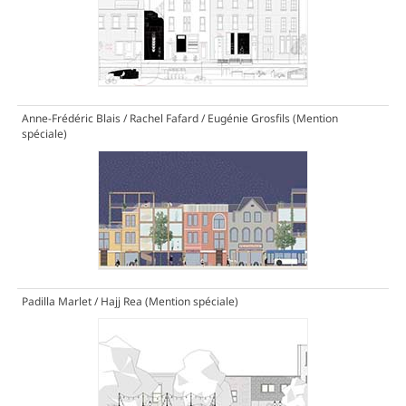
Anne-Frédéric Blais / Rachel Fafard / Eugénie Grosfils
(Mention
spéciale)
Padilla Marlet / Hajj Rea
(Mention spéciale)