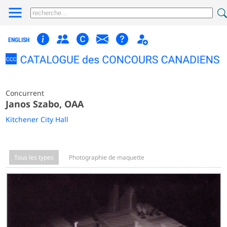
ENGLISH
Concurrent
Janos Szabo, OAA
Kitchener City Hall
Tous les types
Photographie de maquette