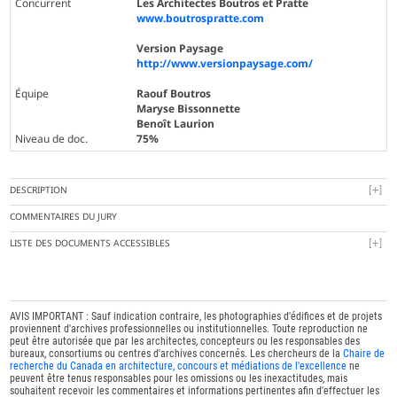
Concurrent
Les Architectes Boutros et Pratte
www.boutrospratte.com
Version Paysage
http://www.versionpaysage.com/
Équipe
Raouf Boutros
Maryse Bissonnette
Benoît Laurion
Niveau de doc.
75%
DESCRIPTION
COMMENTAIRES DU JURY
LISTE DES DOCUMENTS ACCESSIBLES
AVIS IMPORTANT : Sauf indication contraire, les photographies d'édifices et de projets
proviennent d'archives professionnelles ou institutionnelles. Toute reproduction ne
peut être autorisée que par les architectes, concepteurs ou les responsables des
bureaux, consortiums ou centres d'archives concernés. Les chercheurs de la
Chaire de
recherche du Canada en architecture, concours et médiations de l'excellence
ne
peuvent être tenus responsables pour les omissions ou les inexactitudes, mais
souhaitent recevoir les commentaires et informations pertinentes afin d'effectuer les