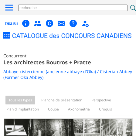
ENGLISH
Concurrent
Les architectes Boutros + Pratte
Abbaye cistercienne (ancienne abbaye d'Oka) / Cisterian Abbey
(Former Oka Abbey)
Tous les types
Planche de présentation
Perspective
Plan d'implantation
Coupe
Axonométrie
Croquis