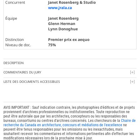
Concurrent
Janet Rosenberg & Studio
www.jrala.ca
Équipe
Janet Rosenberg
Glenn Herman
Lynn Donoghue
Distinction
Premier prix ex aequo
Niveau de doc.
75%
DESCRIPTION
COMMENTAIRES DU JURY
LISTE DES DOCUMENTS ACCESSIBLES
AVIS IMPORTANT : Sauf indication contraire, les photographies d'édifices et de projets
proviennent d'archives professionnelles ou institutionnelles. Toute reproduction ne
peut être autorisée que par les architectes, concepteurs ou les responsables des
bureaux, consortiums ou centres d'archives concernés. Les chercheurs de la
Chaire de
recherche du Canada en architecture, concours et médiations de l'excellence
ne
peuvent être tenus responsables pour les omissions ou les inexactitudes, mais
souhaitent recevoir les commentaires et informations pertinentes afin d'effectuer les
modifications nécessaires lors de la prochaine mise à jour.