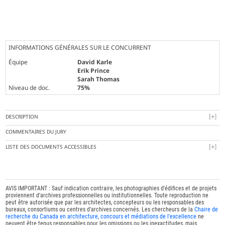
INFORMATIONS GÉNÉRALES SUR LE CONCURRENT
Équipe
David Karle
Erik Prince
Sarah Thomas
Niveau de doc.
75%
DESCRIPTION
COMMENTAIRES DU JURY
LISTE DES DOCUMENTS ACCESSIBLES
AVIS IMPORTANT : Sauf indication contraire, les photographies d'édifices et de projets
proviennent d'archives professionnelles ou institutionnelles. Toute reproduction ne
peut être autorisée que par les architectes, concepteurs ou les responsables des
bureaux, consortiums ou centres d'archives concernés. Les chercheurs de la
Chaire de
recherche du Canada en architecture, concours et médiations de l'excellence
ne
peuvent être tenus responsables pour les omissions ou les inexactitudes, mais