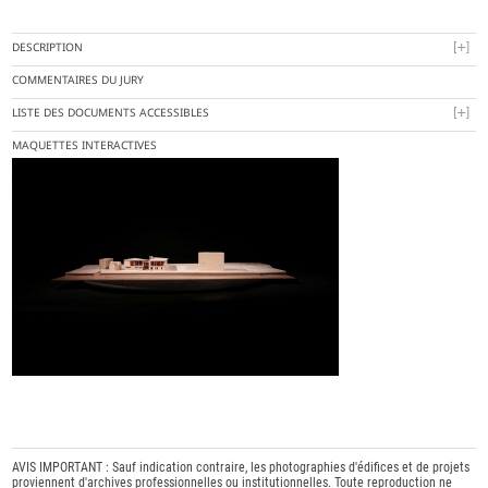
DESCRIPTION
COMMENTAIRES DU JURY
LISTE DES DOCUMENTS ACCESSIBLES
MAQUETTES INTERACTIVES
AVIS IMPORTANT : Sauf indication contraire, les photographies d'édifices et de projets
proviennent d'archives professionnelles ou institutionnelles. Toute reproduction ne