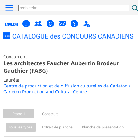
ENGLISH
Concurrent
Les architectes Faucher Aubertin Brodeur
Gauthier (FABG)
Lauréat
Centre de production et de diffusion culturelles de Carleton /
Carleton Production and Cultural Centre
Étape 1
Construit
Tous les types
Extrait de planche
Planche de présentation