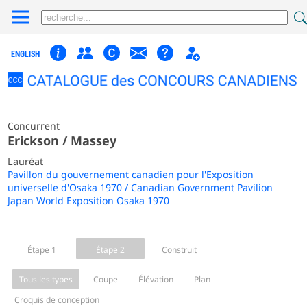
ENGLISH
Concurrent
Erickson / Massey
Lauréat
Pavillon du gouvernement canadien pour l'Exposition
universelle d'Osaka 1970 / Canadian Government Pavilion
Japan World Exposition Osaka 1970
Étape 1
Étape 2
Construit
Tous les types
Coupe
Élévation
Plan
Croquis de conception