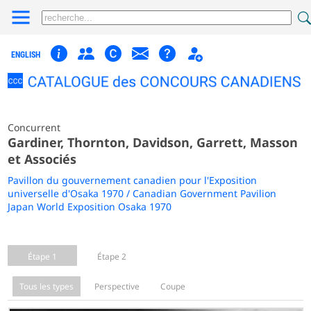
ENGLISH
Concurrent
Gardiner, Thornton, Davidson, Garrett, Masson
et Associés
Pavillon du gouvernement canadien pour l'Exposition
universelle d'Osaka 1970 / Canadian Government Pavilion
Japan World Exposition Osaka 1970
Étape 1
Étape 2
Tous les types
Perspective
Coupe