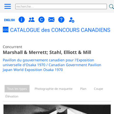
ENGLISH
Concurrent
Marshall & Merrett; Stahl, Elliott & Mill
Pavillon du gouvernement canadien pour l'Exposition
universelle d'Osaka 1970 / Canadian Government Pavilion
Japan World Exposition Osaka 1970
Tous les types
Photographie de maquette
Plan
Coupe
Élévation