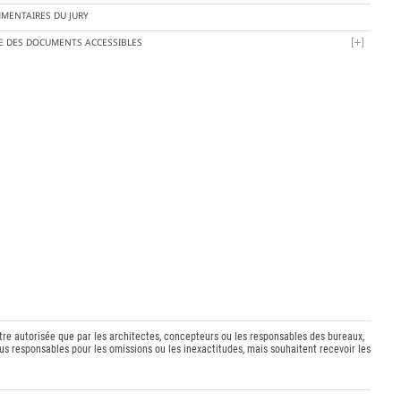
MENTAIRES DU JURY
TE DES DOCUMENTS ACCESSIBLES
être autorisée que par les architectes, concepteurs ou les responsables des bureaux,
s responsables pour les omissions ou les inexactitudes, mais souhaitent recevoir les