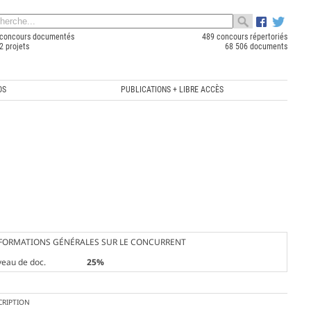
concours documentés
489 concours répertoriés
2 projets
68 506 documents
OS
PUBLICATIONS + LIBRE ACCÈS
FORMATIONS GÉNÉRALES SUR LE CONCURRENT
veau de doc.
25%
CRIPTION