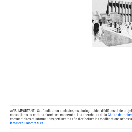
AVIS IMPORTANT : Sauf indication contraire, les photographies d'édifices et de proje
consortiums ou centres d'archives concernés. Les chercheurs de la
Chaire de recher
commentaires et informations pertinentes afin d'effectuer les modifications nécessai
info@ccc.umontreal.ca