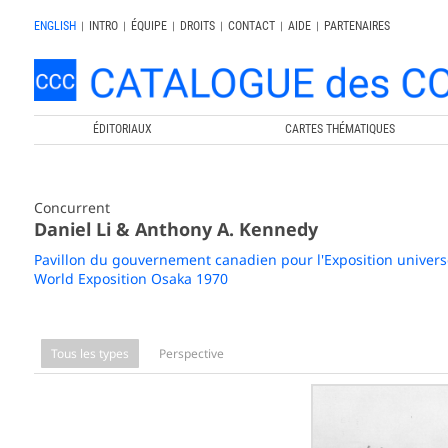
ENGLISH
|
INTRO
|
ÉQUIPE
|
DROITS
|
CONTACT
|
AIDE
|
PARTENAIRES
ÉDITORIAUX
CARTES THÉMATIQUES
Concurrent
Daniel Li & Anthony A. Kennedy
Pavillon du gouvernement canadien pour l'Exposition univers
World Exposition Osaka 1970
Tous les types
Perspective