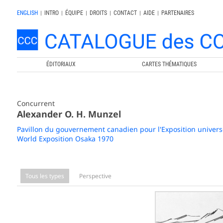
ENGLISH
|
INTRO
|
ÉQUIPE
|
DROITS
|
CONTACT
|
AIDE
|
PARTENAIRES
ÉDITORIAUX
CARTES THÉMATIQUES
Concurrent
Alexander O. H. Munzel
Pavillon du gouvernement canadien pour l'Exposition univers
World Exposition Osaka 1970
Tous les types
Perspective