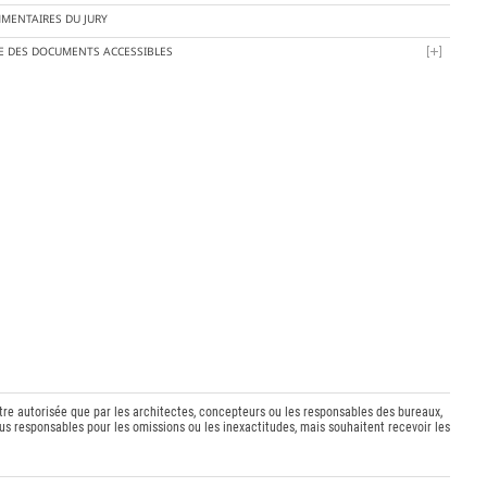
MENTAIRES DU JURY
TE DES DOCUMENTS ACCESSIBLES
être autorisée que par les architectes, concepteurs ou les responsables des bureaux,
s responsables pour les omissions ou les inexactitudes, mais souhaitent recevoir les