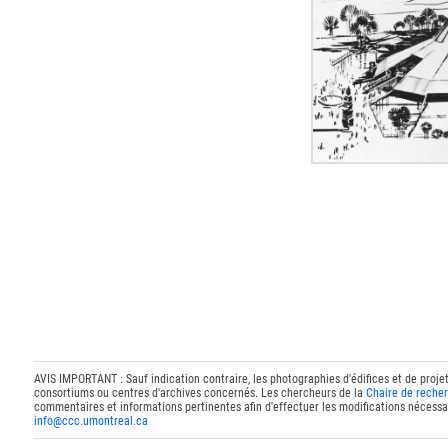
AVIS IMPORTANT : Sauf indication contraire, les photographies d'édifices et de proje
consortiums ou centres d'archives concernés. Les chercheurs de la
Chaire de recher
commentaires et informations pertinentes afin d'effectuer les modifications nécessai
info@ccc.umontreal.ca