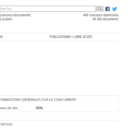
concours documentés
489 concours répertoriés
2 projets
68 506 documents
OS
PUBLICATIONS + LIBRE ACCÈS
FORMATIONS GÉNÉRALES SUR LE CONCURRENT
veau de doc.
25%
CRIPTION