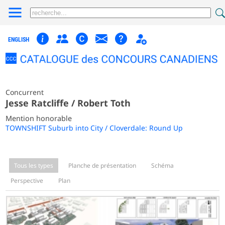
ENGLISH
Concurrent
Jesse Ratcliffe / Robert Toth
Mention honorable
TOWNSHIFT Suburb into City / Cloverdale: Round Up
Tous les types
Planche de présentation
Schéma
Perspective
Plan