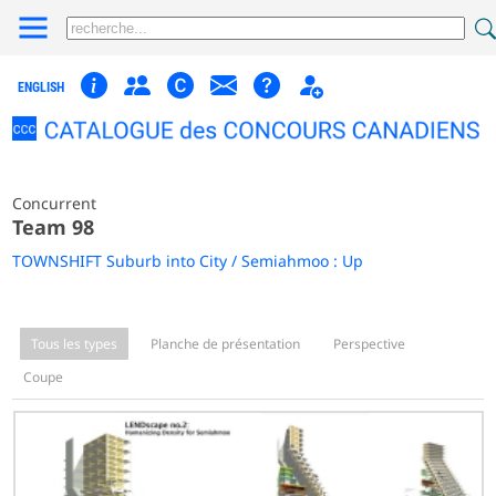
ENGLISH
Concurrent
Team 98
TOWNSHIFT Suburb into City / Semiahmoo : Up
Tous les types
Planche de présentation
Perspective
Coupe