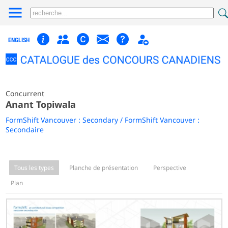
ENGLISH
Concurrent
Anant Topiwala
FormShift Vancouver : Secondary / FormShift Vancouver :
Secondaire
Tous les types
Planche de présentation
Perspective
Plan