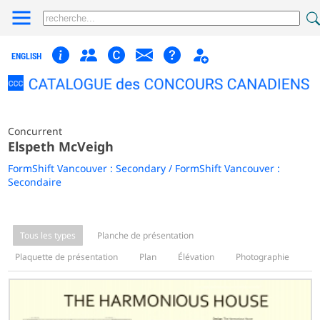
ENGLISH
Concurrent
Elspeth McVeigh
FormShift Vancouver : Secondary / FormShift Vancouver :
Secondaire
Tous les types
Planche de présentation
Plaquette de présentation
Plan
Élévation
Photographie