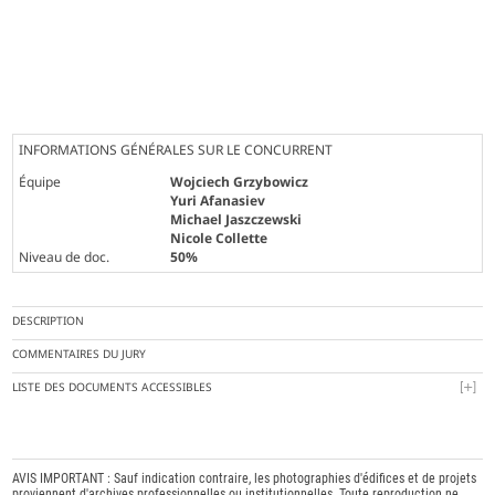
INFORMATIONS GÉNÉRALES SUR LE CONCURRENT
Équipe
Wojciech Grzybowicz
Yuri Afanasiev
Michael Jaszczewski
Nicole Collette
Niveau de doc.
50%
DESCRIPTION
COMMENTAIRES DU JURY
LISTE DES DOCUMENTS ACCESSIBLES
AVIS IMPORTANT : Sauf indication contraire, les photographies d'édifices et de projets
proviennent d'archives professionnelles ou institutionnelles. Toute reproduction ne