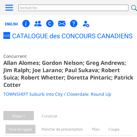
ENGLISH
Concurrent
Allan Alomes; Gordon Nelson; Greg Andrews;
Jim Ralph; Joe Larano; Paul Sukava; Robert
Suica; Robert Whetter; Doretta Pintaric; Patrick
Cotter
TOWNSHIFT Suburb into City / Cloverdale: Round Up
Étape 1
Construit
Tous les types
Planche de présentation
Plan
Coupe