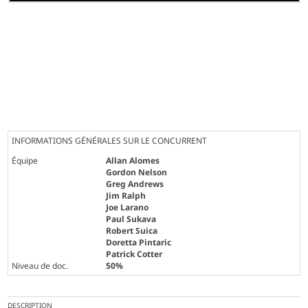
INFORMATIONS GÉNÉRALES SUR LE CONCURRENT
Équipe
Allan Alomes
Gordon Nelson
Greg Andrews
Jim Ralph
Joe Larano
Paul Sukava
Robert Suica
Doretta Pintaric
Patrick Cotter
Niveau de doc.
50%
DESCRIPTION