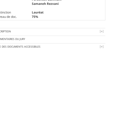
Samaneh Rezvani
tinction
Lauréat
veau de doc.
75%
CRIPTION
MENTAIRES DU JURY
TE DES DOCUMENTS ACCESSIBLES