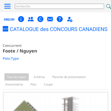
ENGLISH
Concurrent
Foote / Nguyen
Poto:Type
Tous les types
Schéma
Planche de présentation
Axonométrie
Plan
Coupe