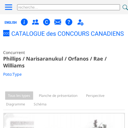
ENGLISH
Concurrent
Phillips / Narisaranukul / Orfanos / Rae /
Williams
Poto:Type
Tous les types
Planche de présentation
Perspective
Diagramme
Schéma