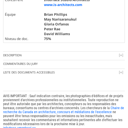
www.is-architects.com
Équipe
Brian Phillips
May Narisaranukul
Gloria Orfanos
Peter Rae
David Williams
Niveau de doc.
75%
DESCRIPTION
COMMENTAIRES DU JURY
LISTE DES DOCUMENTS ACCESSIBLES
AVIS IMPORTANT : Sauf indication contraire, les photographies d'édifices et de projets
proviennent d'archives professionnelles ou institutionnelles. Toute reproduction ne
peut être autorisée que par les architectes, concepteurs ou les responsables des
bureaux, consortiums ou centres d'archives concernés. Les chercheurs de la
Chaire de
recherche du Canada en architecture, concours et médiations de l'excellence
ne
peuvent être tenus responsables pour les omissions ou les inexactitudes, mais
souhaitent recevoir les commentaires et informations pertinentes afin d'effectuer les
modifications nécessaires lors de la prochaine mise à jour.
info@ccc.umontreal.ca