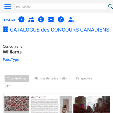
ENGLISH
Concurrent
Williams
Poto:Type
Tous les types
Planche de présentation
Perspective
Plan