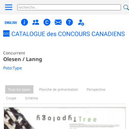
ENGLISH
Concurrent
Olesen / Lanng
Poto:Type
Tous les types
Planche de présentation
Perspective
Coupe
Schéma