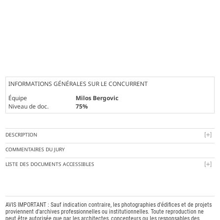
INFORMATIONS GÉNÉRALES SUR LE CONCURRENT
Équipe
Milos Bergovic
Niveau de doc.
75%
DESCRIPTION
COMMENTAIRES DU JURY
LISTE DES DOCUMENTS ACCESSIBLES
AVIS IMPORTANT : Sauf indication contraire, les photographies d'édifices et de projets
proviennent d'archives professionnelles ou institutionnelles. Toute reproduction ne
peut être autorisée que par les architectes, concepteurs ou les responsables des