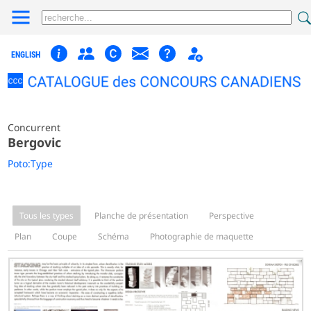
ENGLISH
Concurrent
Bergovic
Poto:Type
Tous les types
Planche de présentation
Perspective
Plan
Coupe
Schéma
Photographie de maquette