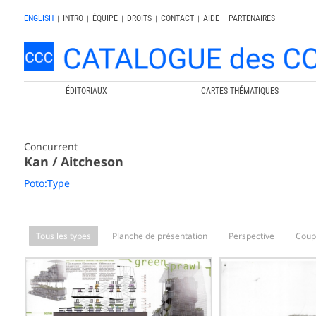
ENGLISH
|
INTRO
|
ÉQUIPE
|
DROITS
|
CONTACT
|
AIDE
|
PARTENAIRES
ÉDITORIAUX
CARTES THÉMATIQUES
Concurrent
Kan / Aitcheson
Poto:Type
Tous les types
Planche de présentation
Perspective
Coup