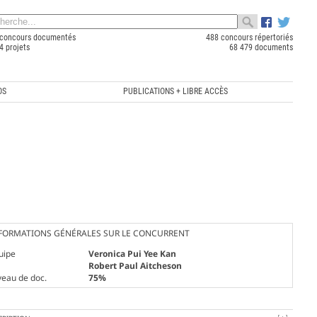
concours documentés
488 concours répertoriés
4 projets
68 479 documents
OS
PUBLICATIONS + LIBRE ACCÈS
FORMATIONS GÉNÉRALES SUR LE CONCURRENT
uipe
Veronica Pui Yee Kan
Robert Paul Aitcheson
veau de doc.
75%