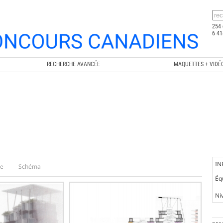
254 
6 41
RECHERCHE AVANCÉE
MAQUETTES + VIDÉ
IN
e
Schéma
Éq
Ni