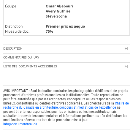
Équipe
Omar Aljebouri
Avery Guthrie
Steve Socha
Distinction
Premier prix ex aequo
Niveau de doc.
75%
DESCRIPTION
COMMENTAIRES DU JURY
LISTE DES DOCUMENTS ACCESSIBLES
AVIS IMPORTANT : Sauf indication contraire, les photographies d'édifices et de projets
proviennent d'archives professionnelles ou institutionnelles. Toute reproduction ne
peut être autorisée que par les architectes, concepteurs ou les responsables des
bureaux, consortiums ou centres d'archives concernés. Les chercheurs de la
Chaire de
recherche du Canada en architecture, concours et médiations de l'excellence
ne
peuvent être tenus responsables pour les omissions ou les inexactitudes, mais
souhaitent recevoir les commentaires et informations pertinentes afin d'effectuer les
modifications nécessaires lors de la prochaine mise à jour.
info@ccc.umontreal.ca