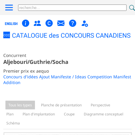
ENGLISH
Concurrent
Aljebouri/Guthrie/Socha
Premier prix ex aequo
Concours d'idées Ajout Manifeste / Ideas Competition Manifest
Addition
Tous les types
Planche de présentation
Perspective
Plan
Plan d'implantation
Coupe
Diagramme conceptuel
Schéma