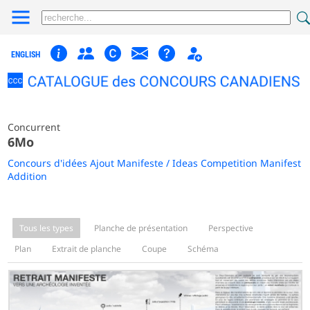
ENGLISH
Concurrent
6Mo
Concours d'idées Ajout Manifeste / Ideas Competition Manifest
Addition
Tous les types
Planche de présentation
Perspective
Plan
Extrait de planche
Coupe
Schéma