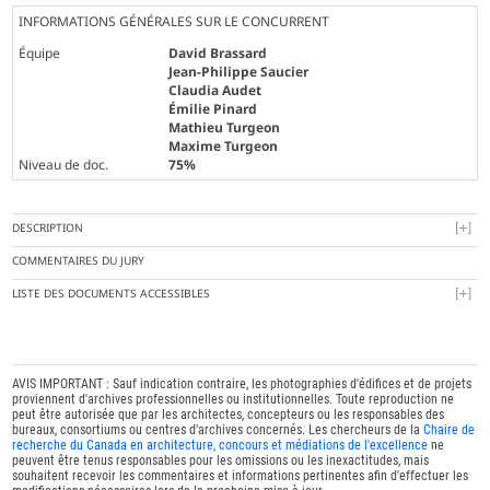
INFORMATIONS GÉNÉRALES SUR LE CONCURRENT
Équipe
David Brassard
Jean-Philippe Saucier
Claudia Audet
Émilie Pinard
Mathieu Turgeon
Maxime Turgeon
Niveau de doc.
75%
DESCRIPTION
COMMENTAIRES DU JURY
LISTE DES DOCUMENTS ACCESSIBLES
AVIS IMPORTANT : Sauf indication contraire, les photographies d'édifices et de projets
proviennent d'archives professionnelles ou institutionnelles. Toute reproduction ne
peut être autorisée que par les architectes, concepteurs ou les responsables des
bureaux, consortiums ou centres d'archives concernés. Les chercheurs de la
Chaire de
recherche du Canada en architecture, concours et médiations de l'excellence
ne
peuvent être tenus responsables pour les omissions ou les inexactitudes, mais
souhaitent recevoir les commentaires et informations pertinentes afin d'effectuer les