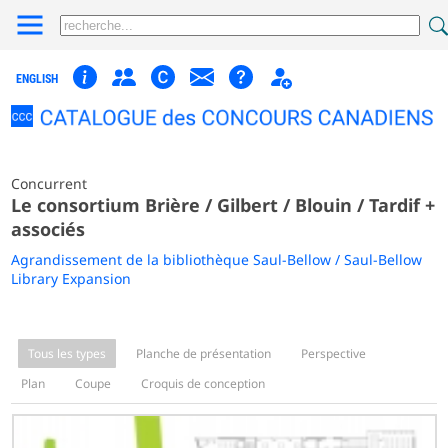
ENGLISH
Concurrent
Le consortium Brière / Gilbert / Blouin / Tardif +
associés
Agrandissement de la bibliothèque Saul-Bellow / Saul-Bellow
Library Expansion
Tous les types
Planche de présentation
Perspective
Plan
Coupe
Croquis de conception