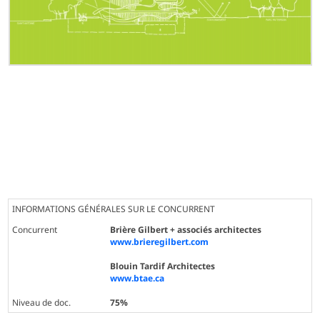
INFORMATIONS GÉNÉRALES SUR LE CONCURRENT
Concurrent
Brière Gilbert + associés architectes
www.brieregilbert.com
Blouin Tardif Architectes
www.btae.ca
Niveau de doc.
75%