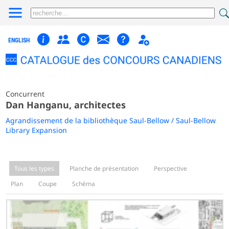
ENGLISH
Concurrent
Dan Hanganu, architectes
Agrandissement de la bibliothèque Saul-Bellow / Saul-Bellow
Library Expansion
Tous les types
Planche de présentation
Perspective
Plan
Coupe
Schéma