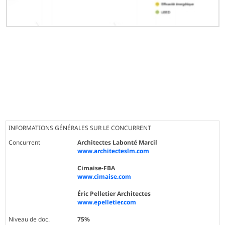
INFORMATIONS GÉNÉRALES SUR LE CONCURRENT
Concurrent
Architectes Labonté Marcil
www.architecteslm.com
Cimaise-FBA
www.cimaise.com
Éric Pelletier Architectes
www.epelletier.com
Niveau de doc.
75%