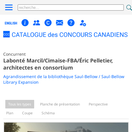
ENGLISH
Concurrent
Labonté Marcil/Cimaise-FBA/Éric Pelletier,
architectes en consortium
Agrandissement de la bibliothèque Saul-Bellow / Saul-Bellow
Library Expansion
Tous les types
Planche de présentation
Perspective
Plan
Coupe
Schéma