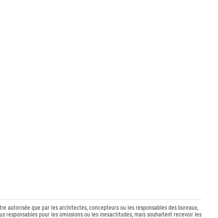
être autorisée que par les architectes, concepteurs ou les responsables des bureaux,
s responsables pour les omissions ou les inexactitudes, mais souhaitent recevoir les