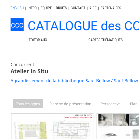
ENGLISH
|
INTRO
|
ÉQUIPE
|
DROITS
|
CONTACT
|
AIDE
|
PARTENAIRES
ÉDITORIAUX
CARTES THÉMATIQUES
Concurrent
Atelier in Situ
Agrandissement de la bibliothèque Saul-Bellow / Saul-Bellow
Tous les types
Planche de présentation
Perspective
Plan