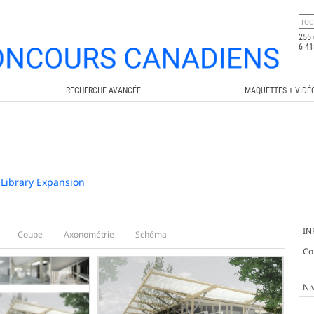
255 
6 41
RECHERCHE AVANCÉE
MAQUETTES + VIDÉ
 Library Expansion
IN
Coupe
Axonométrie
Schéma
Co
Ni