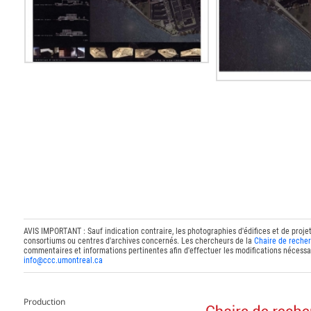
AVIS IMPORTANT : Sauf indication contraire, les photographies d'édifices et de proje
consortiums ou centres d'archives concernés. Les chercheurs de la
Chaire de recher
commentaires et informations pertinentes afin d'effectuer les modifications nécessai
info@ccc.umontreal.ca
Production