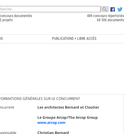
concours documentés
489 concours répertoriés
2 projets
68 506 documents
OS
PUBLICATIONS + LIBRE ACCÈS
FORMATIONS GÉNÉRALES SUR LE CONCURRENT
ncurrent
Les architectes Bernard et Cloutier
Le Groupe Arcop/The Arcop Group
www.arcop.com
sponsable
Christian Bernard