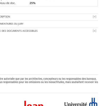
veau de doc.
25%
CRIPTION
MENTAIRES DU JURY
TE DES DOCUMENTS ACCESSIBLES
être autorisée que par les architectes, concepteurs ou les responsables des bureaux,
s responsables pour les omissions ou les inexactitudes, mais souhaitent recevoir les