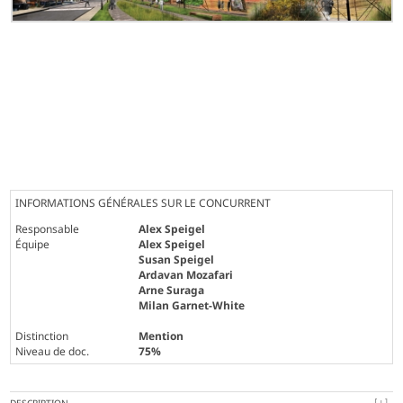
INFORMATIONS GÉNÉRALES SUR LE CONCURRENT
Responsable
Alex Speigel
Équipe
Alex Speigel
Susan Speigel
Ardavan Mozafari
Arne Suraga
Milan Garnet-White
Distinction
Mention
Niveau de doc.
75%
DESCRIPTION