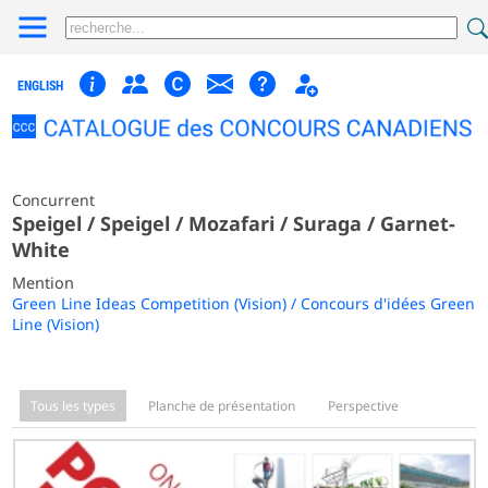
ENGLISH
Concurrent
Speigel / Speigel / Mozafari / Suraga / Garnet-
White
Mention
Green Line Ideas Competition (Vision) / Concours d'idées Green
Line (Vision)
Tous les types
Planche de présentation
Perspective