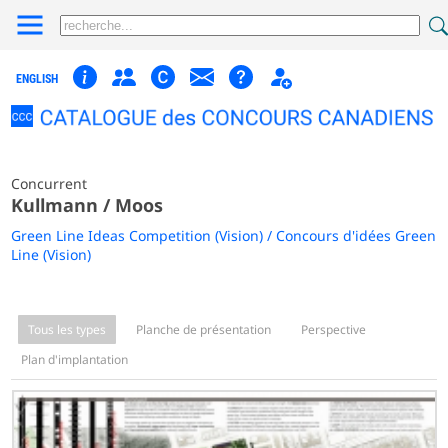
ENGLISH
Concurrent
Kullmann / Moos
Green Line Ideas Competition (Vision) / Concours d'idées Green
Line (Vision)
Tous les types
Planche de présentation
Perspective
Plan d'implantation