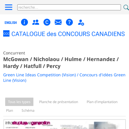
ENGLISH
Concurrent
McGowan / Nicholaou / Hulme / Hernandez /
Hardy / Hatfull / Percy
Green Line Ideas Competition (Vision) / Concours d'idées Green
Line (Vision)
Tous les types
Planche de présentation
Plan d'implantation
Plan
Schéma