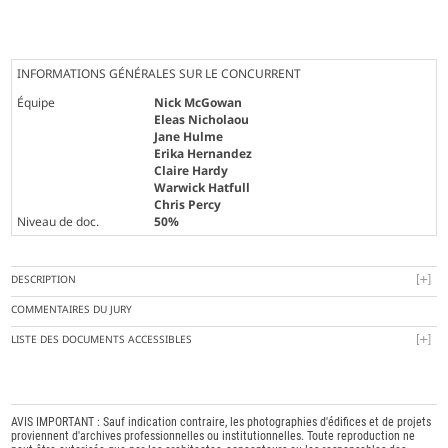
INFORMATIONS GÉNÉRALES SUR LE CONCURRENT
Équipe
Nick McGowan
Eleas Nicholaou
Jane Hulme
Erika Hernandez
Claire Hardy
Warwick Hatfull
Chris Percy
Niveau de doc.
50%
DESCRIPTION
COMMENTAIRES DU JURY
LISTE DES DOCUMENTS ACCESSIBLES
AVIS IMPORTANT : Sauf indication contraire, les photographies d'édifices et de projets
proviennent d'archives professionnelles ou institutionnelles. Toute reproduction ne