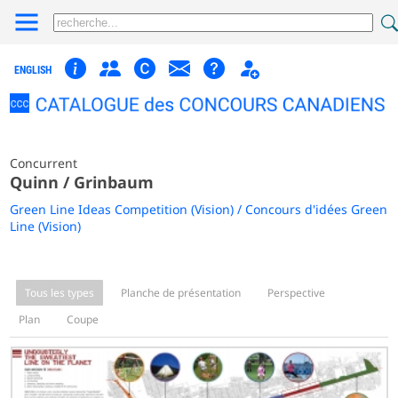
ENGLISH
Concurrent
Quinn / Grinbaum
Green Line Ideas Competition (Vision) / Concours d'idées Green
Line (Vision)
Tous les types
Planche de présentation
Perspective
Plan
Coupe