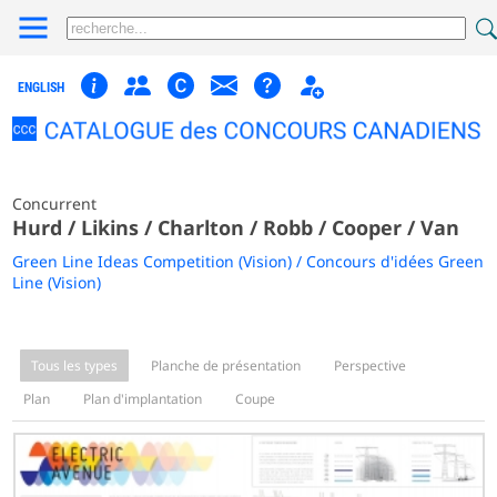
ENGLISH
Concurrent
Hurd / Likins / Charlton / Robb / Cooper / Van
Green Line Ideas Competition (Vision) / Concours d'idées Green
Line (Vision)
Tous les types
Planche de présentation
Perspective
Plan
Plan d'implantation
Coupe