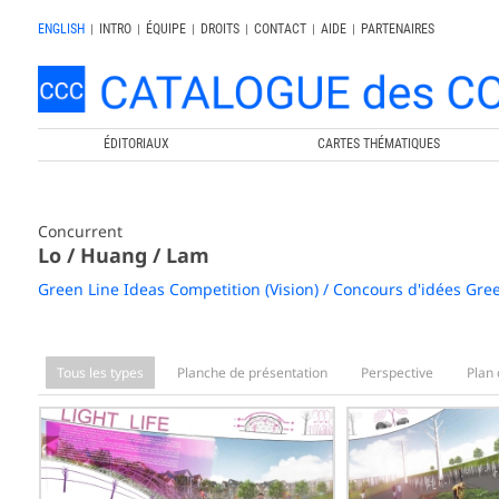
ENGLISH
|
INTRO
|
ÉQUIPE
|
DROITS
|
CONTACT
|
AIDE
|
PARTENAIRES
ÉDITORIAUX
CARTES THÉMATIQUES
Concurrent
Lo / Huang / Lam
Green Line Ideas Competition (Vision) / Concours d'idées Gree
Tous les types
Planche de présentation
Perspective
Plan 