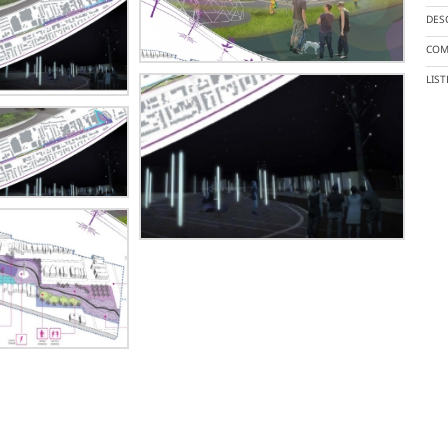
DES
COM
LIS