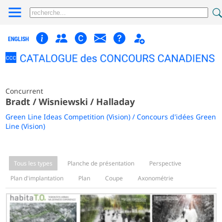
ENGLISH
Concurrent
Bradt / Wisniewski / Halladay
Green Line Ideas Competition (Vision) / Concours d'idées Green
Line (Vision)
Tous les types
Planche de présentation
Perspective
Plan d'implantation
Plan
Coupe
Axonométrie